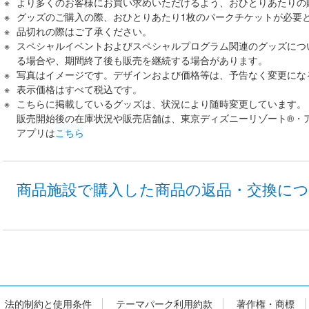
より多くのお客様にお買い求めいただけるよう、おひとりあたりの
グッズのご購入の際、おひとりあたり1枚のパークチケットが必要
品切れの際はご了承ください。
スペシャルイベントおよびスペシャルプログラム関連のグッズにつ
る場合や、期間終了後も販売を継続する場合があります。
写真はイメージです。デザインおよび価格等は、予告なく変更にな
表示価格はすべて税込です。
こちらに掲載しているグッズは、状況により随時変更しています。
販売開始後の在庫状況や販売店舗は、東京ディズニーリゾート®・
アプリは
こちら
商品施設で購入した商品の返品・交換に
法的制約と使用条件
テーマパーク利用約款
著作権・商標