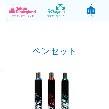
東京
ディズニーランド
東京
ディズニーシー
ホテル
ペンセット