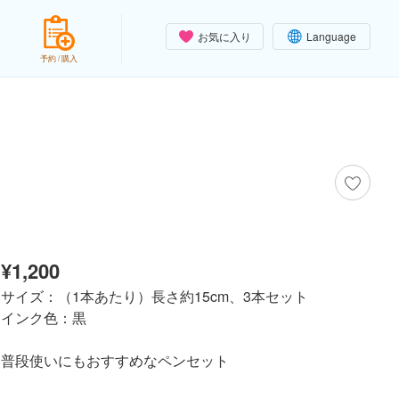
お気に入り
Language
予約 / 購入
¥1,200
サイズ：（1本あたり）長さ約15cm、3本セット
インク色：黒
普段使いにもおすすめなペンセット