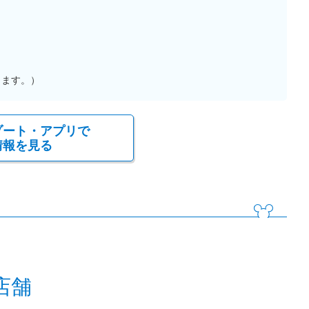
ります。）
ゾート・アプリで
情報を見る
店舗