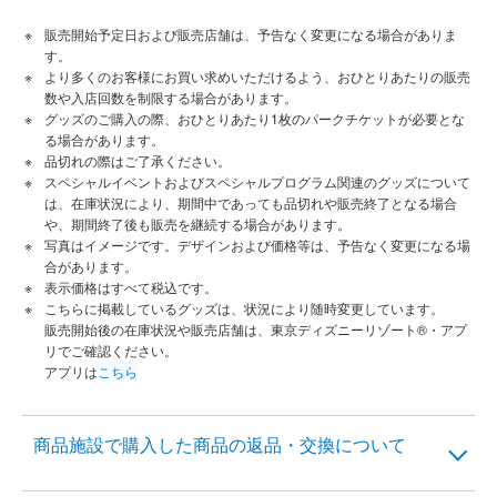
販売開始予定日および販売店舗は、予告なく変更になる場合がありま
す。
より多くのお客様にお買い求めいただけるよう、おひとりあたりの販売
数や入店回数を制限する場合があります。
グッズのご購入の際、おひとりあたり1枚のパークチケットが必要とな
る場合があります。
品切れの際はご了承ください。
スペシャルイベントおよびスペシャルプログラム関連のグッズについて
は、在庫状況により、期間中であっても品切れや販売終了となる場合
や、期間終了後も販売を継続する場合があります。
写真はイメージです。デザインおよび価格等は、予告なく変更になる場
合があります。
表示価格はすべて税込です。
こちらに掲載しているグッズは、状況により随時変更しています。
販売開始後の在庫状況や販売店舗は、東京ディズニーリゾート®・アプ
リでご確認ください。
アプリは
こちら
商品施設で購入した商品の返品・交換について