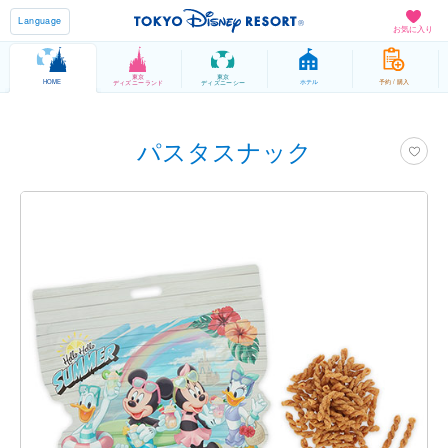
Language
お気に入り
東京
東京
HOME
ホテル
予約 / 購入
ディズニーランド
ディズニーシー
パスタスナック