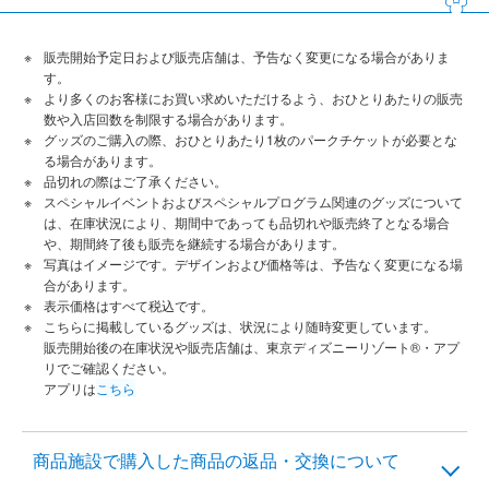
販売開始予定日および販売店舗は、予告なく変更になる場合がありま
す。
より多くのお客様にお買い求めいただけるよう、おひとりあたりの販売
数や入店回数を制限する場合があります。
グッズのご購入の際、おひとりあたり1枚のパークチケットが必要とな
る場合があります。
品切れの際はご了承ください。
スペシャルイベントおよびスペシャルプログラム関連のグッズについて
は、在庫状況により、期間中であっても品切れや販売終了となる場合
や、期間終了後も販売を継続する場合があります。
写真はイメージです。デザインおよび価格等は、予告なく変更になる場
合があります。
表示価格はすべて税込です。
こちらに掲載しているグッズは、状況により随時変更しています。
販売開始後の在庫状況や販売店舗は、東京ディズニーリゾート®・アプ
リでご確認ください。
アプリは
こちら
商品施設で購入した商品の返品・交換について