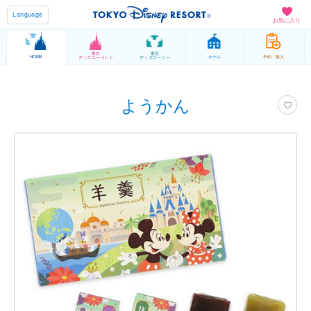
Language
お気に入り
東京
東京
HOME
ホテル
予約 / 購入
ディズニーランド
ディズニーシー
ようかん