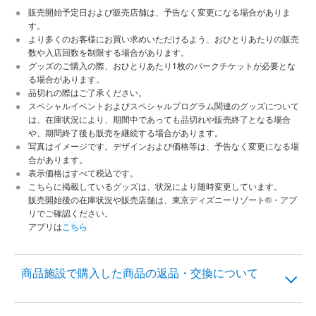
販売開始予定日および販売店舗は、予告なく変更になる場合がありま
す。
より多くのお客様にお買い求めいただけるよう、おひとりあたりの販売
数や入店回数を制限する場合があります。
グッズのご購入の際、おひとりあたり1枚のパークチケットが必要とな
る場合があります。
品切れの際はご了承ください。
スペシャルイベントおよびスペシャルプログラム関連のグッズについて
は、在庫状況により、期間中であっても品切れや販売終了となる場合
や、期間終了後も販売を継続する場合があります。
写真はイメージです。デザインおよび価格等は、予告なく変更になる場
合があります。
表示価格はすべて税込です。
こちらに掲載しているグッズは、状況により随時変更しています。
販売開始後の在庫状況や販売店舗は、東京ディズニーリゾート®・アプ
リでご確認ください。
アプリは
こちら
商品施設で購入した商品の返品・交換について