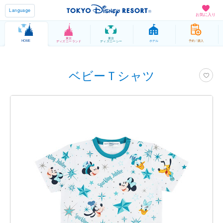
Language
お気に入り
東京
東京
HOME
ホテル
予約 / 購入
ディズニーランド
ディズニーシー
ベビーＴシャツ