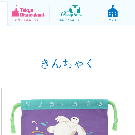
東京
ディズニーランド
東京
ディズニーシー
ホテル
きんちゃく