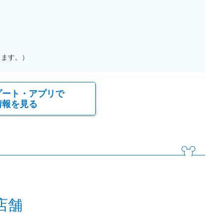
ります。）
ゾート・アプリで
情報を見る
店舗