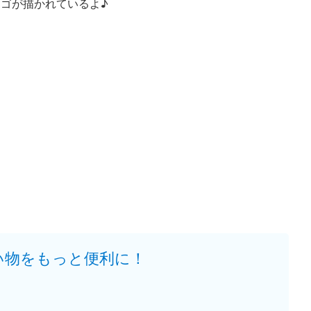
ゴが描かれているよ♪
い物をもっと便利に！
。