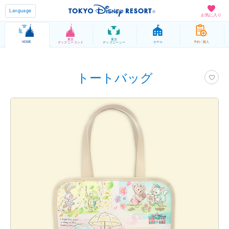
Language
お気に入り
東京
東京
HOME
ホテル
予約 / 購入
ディズニーランド
ディズニーシー
トートバッグ