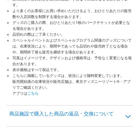
す。
より多くのお客様にお買い求めいただけるよう、おひとりあたりの販売
数や入店回数を制限する場合があります。
グッズのご購入の際、おひとりあたり1枚のパークチケットが必要とな
る場合があります。
品切れの際はご了承ください。
スペシャルイベントおよびスペシャルプログラム関連のグッズについて
は、在庫状況により、期間中であっても品切れや販売終了となる場合
や、期間終了後も販売を継続する場合があります。
写真はイメージです。デザインおよび価格等は、予告なく変更になる場
合があります。
表示価格はすべて税込です。
こちらに掲載しているグッズは、状況により随時変更しています。
販売開始後の在庫状況や販売店舗は、東京ディズニーリゾート®・アプ
リでご確認ください。
アプリは
こちら
商品施設で購入した商品の返品・交換について