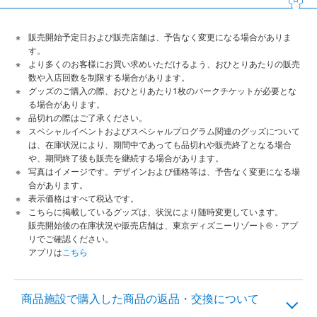
販売開始予定日および販売店舗は、予告なく変更になる場合がありま
す。
より多くのお客様にお買い求めいただけるよう、おひとりあたりの販売
数や入店回数を制限する場合があります。
グッズのご購入の際、おひとりあたり1枚のパークチケットが必要とな
る場合があります。
品切れの際はご了承ください。
スペシャルイベントおよびスペシャルプログラム関連のグッズについて
は、在庫状況により、期間中であっても品切れや販売終了となる場合
や、期間終了後も販売を継続する場合があります。
写真はイメージです。デザインおよび価格等は、予告なく変更になる場
合があります。
表示価格はすべて税込です。
こちらに掲載しているグッズは、状況により随時変更しています。
販売開始後の在庫状況や販売店舗は、東京ディズニーリゾート®・アプ
リでご確認ください。
アプリは
こちら
商品施設で購入した商品の返品・交換について