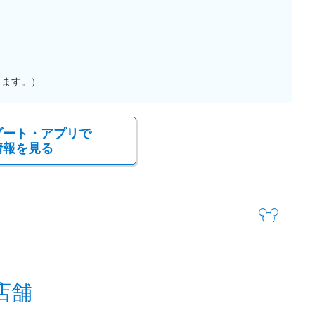
ります。）
ゾート・アプリで
情報を見る
店舗