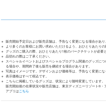
販売開始予定日および販売店舗は、予告なく変更になる場合があり
より多くのお客様にお買い求めいただけるよう、おひとりあたりの
グッズのご購入の際、おひとりあたり1枚のパークチケットが必要
品切れの際はご了承ください。
スペシャルイベントおよびスペシャルプログラム関連のグッズにつ
る場合や、期間終了後も販売を継続する場合があります。
写真はイメージです。デザインおよび価格等は、予告なく変更にな
表示価格はすべて税込です。
こちらに掲載しているグッズは、状況により随時変更しています。
販売開始後の在庫状況や販売店舗は、東京ディズニーリゾート®・
アプリは
こちら