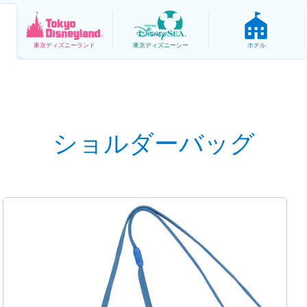
東京
ディズニーランド
東京
ディズニーシー
ホテル
ショルダーバッグ