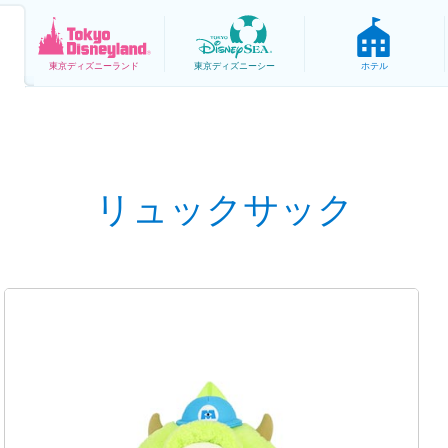
東京
ディズニーランド
東京
ディズニーシー
ホテル
リュックサック