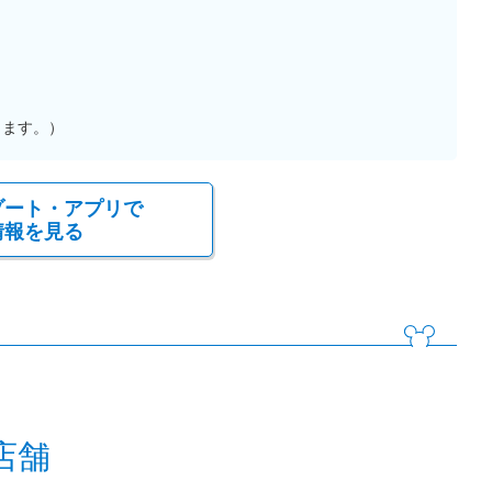
ります。）
ゾート・アプリで
情報を見る
店舗