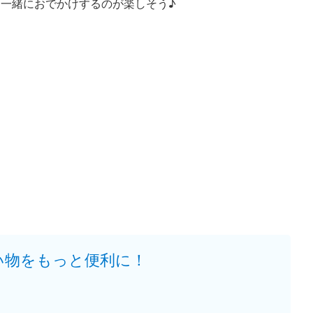
一緒におでかけするのが楽しそう♪
い物をもっと便利に！
。