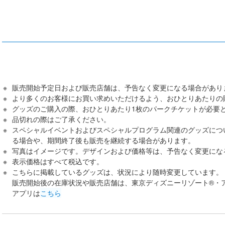
販売開始予定日および販売店舗は、予告なく変更になる場合があり
より多くのお客様にお買い求めいただけるよう、おひとりあたりの
グッズのご購入の際、おひとりあたり1枚のパークチケットが必要
品切れの際はご了承ください。
スペシャルイベントおよびスペシャルプログラム関連のグッズにつ
る場合や、期間終了後も販売を継続する場合があります。
写真はイメージです。デザインおよび価格等は、予告なく変更にな
表示価格はすべて税込です。
こちらに掲載しているグッズは、状況により随時変更しています。
販売開始後の在庫状況や販売店舗は、東京ディズニーリゾート®・
アプリは
こちら