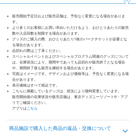
販売開始予定日および販売店舗は、予告なく変更になる場合がありま
す。
より多くのお客様にお買い求めいただけるよう、おひとりあたりの販売
数や入店回数を制限する場合があります。
グッズのご購入の際、おひとりあたり1枚のパークチケットが必要とな
る場合があります。
品切れの際はご了承ください。
スペシャルイベントおよびスペシャルプログラム関連のグッズについて
は、在庫状況により、期間中であっても品切れや販売終了となる場合
や、期間終了後も販売を継続する場合があります。
写真はイメージです。デザインおよび価格等は、予告なく変更になる場
合があります。
表示価格はすべて税込です。
こちらに掲載しているグッズは、状況により随時変更しています。
販売開始後の在庫状況や販売店舗は、東京ディズニーリゾート®・アプ
リでご確認ください。
アプリは
こちら
商品施設で購入した商品の返品・交換について