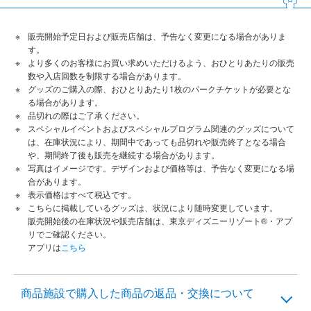
販売開始予定日および販売店舗は、予告なく変更になる場合がありま
す。
より多くのお客様にお買い求めいただけるよう、おひとりあたりの販売
数や入店回数を制限する場合があります。
グッズのご購入の際、おひとりあたり1枚のパークチケットが必要とな
る場合があります。
品切れの際はご了承ください。
スペシャルイベントおよびスペシャルプログラム関連のグッズについて
は、在庫状況により、期間中であっても品切れや販売終了となる場合
や、期間終了後も販売を継続する場合があります。
写真はイメージです。デザインおよび価格等は、予告なく変更になる場
合があります。
表示価格はすべて税込です。
こちらに掲載しているグッズは、状況により随時変更しています。
販売開始後の在庫状況や販売店舗は、東京ディズニーリゾート®・アプ
リでご確認ください。
アプリは
こちら
商品施設で購入した商品の返品・交換について