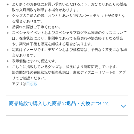
より多くのお客様にお買い求めいただけるよう、おひとりあたりの販売
数や入店回数を制限する場合があります。
グッズのご購入の際、おひとりあたり1枚のパークチケットが必要とな
る場合があります。
品切れの際はご了承ください。
スペシャルイベントおよびスペシャルプログラム関連のグッズについて
は、在庫状況により、期間中であっても品切れや販売終了となる場合
や、期間終了後も販売を継続する場合があります。
写真はイメージです。デザインおよび価格等は、予告なく変更になる場
合があります。
表示価格はすべて税込です。
こちらに掲載しているグッズは、状況により随時変更しています。
販売開始後の在庫状況や販売店舗は、東京ディズニーリゾート®・アプ
リでご確認ください。
アプリは
こちら
商品施設で購入した商品の返品・交換について