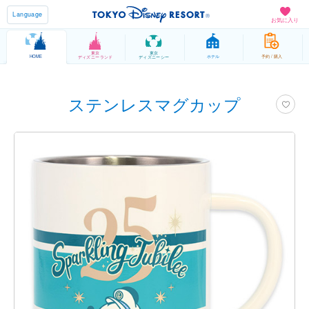
Language
お気に入り
東京
東京
HOME
ホテル
予約 / 購入
ディズニーランド
ディズニーシー
ステンレスマグカップ