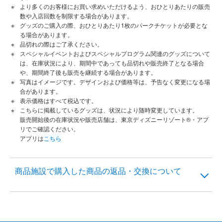
より多くのお客様にお買い求めいただけるよう、おひとりあたりの販売
数や入店回数を制限する場合があります。
グッズのご購入の際、おひとりあたり1枚のパークチケットが必要とな
る場合があります。
品切れの際はご了承ください。
スペシャルイベントおよびスペシャルプログラム関連のグッズについて
は、在庫状況により、期間中であっても品切れや販売終了となる場合
や、期間終了後も販売を継続する場合があります。
写真はイメージです。デザインおよび価格等は、予告なく変更になる場
合があります。
表示価格はすべて税込です。
こちらに掲載しているグッズは、状況により随時変更しています。
販売開始後の在庫状況や販売店舗は、東京ディズニーリゾート®・アプ
リでご確認ください。
アプリは
こちら
商品施設で購入した商品の返品・交換について