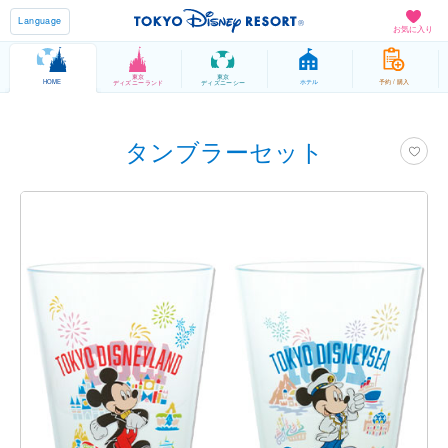
Language
お気に入り
東京
東京
HOME
ホテル
予約 / 購入
ディズニーランド
ディズニーシー
タンブラーセット