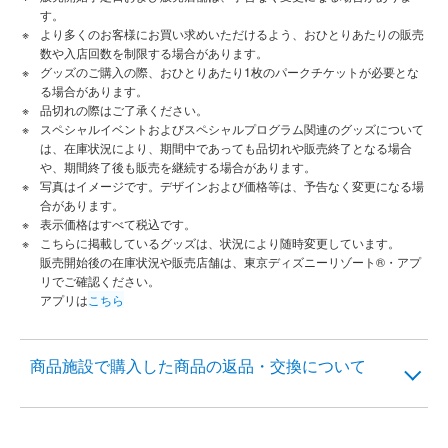
す。
より多くのお客様にお買い求めいただけるよう、おひとりあたりの販売
数や入店回数を制限する場合があります。
グッズのご購入の際、おひとりあたり1枚のパークチケットが必要とな
る場合があります。
品切れの際はご了承ください。
スペシャルイベントおよびスペシャルプログラム関連のグッズについて
は、在庫状況により、期間中であっても品切れや販売終了となる場合
や、期間終了後も販売を継続する場合があります。
写真はイメージです。デザインおよび価格等は、予告なく変更になる場
合があります。
表示価格はすべて税込です。
こちらに掲載しているグッズは、状況により随時変更しています。
販売開始後の在庫状況や販売店舗は、東京ディズニーリゾート®・アプ
リでご確認ください。
アプリは
こちら
商品施設で購入した商品の返品・交換について