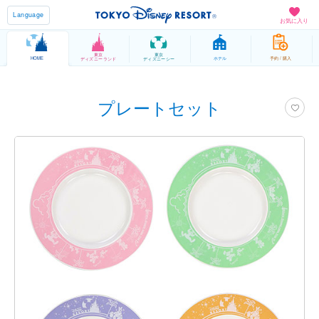
Language
お気に入り
東京
東京
HOME
ホテル
予約 / 購入
ディズニーランド
ディズニーシー
プレートセット