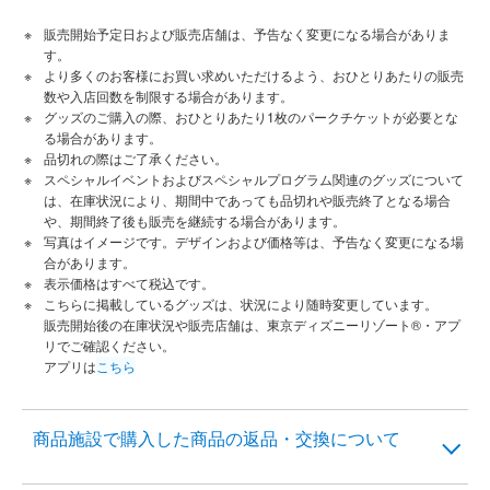
販売開始予定日および販売店舗は、予告なく変更になる場合がありま
す。
より多くのお客様にお買い求めいただけるよう、おひとりあたりの販売
数や入店回数を制限する場合があります。
グッズのご購入の際、おひとりあたり1枚のパークチケットが必要とな
る場合があります。
品切れの際はご了承ください。
スペシャルイベントおよびスペシャルプログラム関連のグッズについて
は、在庫状況により、期間中であっても品切れや販売終了となる場合
や、期間終了後も販売を継続する場合があります。
写真はイメージです。デザインおよび価格等は、予告なく変更になる場
合があります。
表示価格はすべて税込です。
こちらに掲載しているグッズは、状況により随時変更しています。
販売開始後の在庫状況や販売店舗は、東京ディズニーリゾート®・アプ
リでご確認ください。
アプリは
こちら
商品施設で購入した商品の返品・交換について