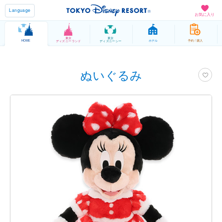
Language
お気に入り
東京
東京
HOME
ホテル
予約 / 購入
ディズニーランド
ディズニーシー
ぬいぐるみ