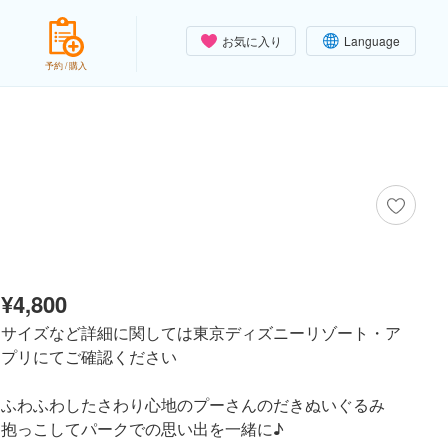
お気に入り
Language
予約 / 購入
¥4,800
サイズなど詳細に関しては東京ディズニーリゾート・ア
プリにてご確認ください
ふわふわしたさわり心地のプーさんのだきぬいぐるみ
抱っこしてパークでの思い出を一緒に♪