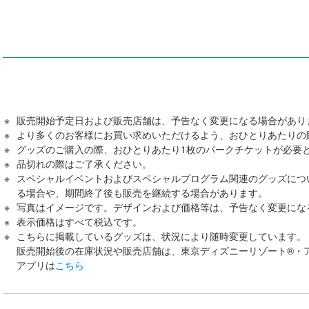
販売開始予定日および販売店舗は、予告なく変更になる場合があり
より多くのお客様にお買い求めいただけるよう、おひとりあたりの
グッズのご購入の際、おひとりあたり1枚のパークチケットが必要
品切れの際はご了承ください。
スペシャルイベントおよびスペシャルプログラム関連のグッズにつ
る場合や、期間終了後も販売を継続する場合があります。
写真はイメージです。デザインおよび価格等は、予告なく変更にな
表示価格はすべて税込です。
こちらに掲載しているグッズは、状況により随時変更しています。
販売開始後の在庫状況や販売店舗は、東京ディズニーリゾート®・
アプリは
こちら