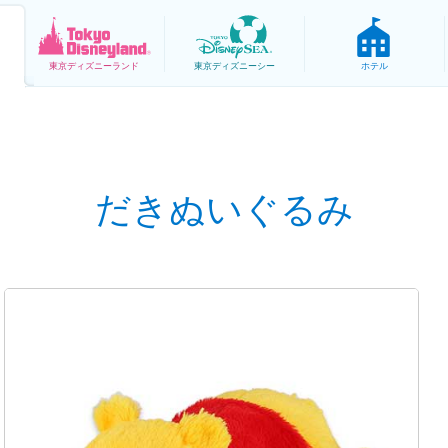
東京
ディズニーランド
東京
ディズニーシー
ホテル
だきぬいぐるみ