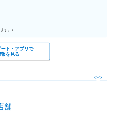
ります。）
ゾート・アプリで
情報を見る
店舗