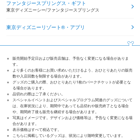
ファンタジースプリングス・ギフト
東京ディズニーシー/ファンタジースプリングス
東京ディズニーリゾート®・アプリ
販売開始予定日および販売店舗は、予告なく変更になる場合がありま
す。
より多くのお客様にお買い求めいただけるよう、おひとりあたりの販売
数や入店回数を制限する場合があります。
グッズのご購入の際、おひとりあたり1枚のパークチケットが必要とな
る場合があります。
品切れの際はご了承ください。
スペシャルイベントおよびスペシャルプログラム関連のグッズについて
は、在庫状況により、期間中であっても品切れや販売終了となる場合
や、期間終了後も販売を継続する場合があります。
写真はイメージです。デザインおよび価格等は、予告なく変更になる場
合があります。
表示価格はすべて税込です。
こちらに掲載しているグッズは、状況により随時変更しています。