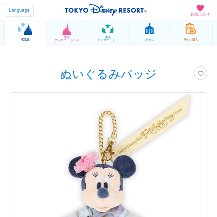
Language
お気に入り
東京
東京
HOME
ホテル
予約 / 購入
ディズニーランド
ディズニーシー
ぬいぐるみバッジ