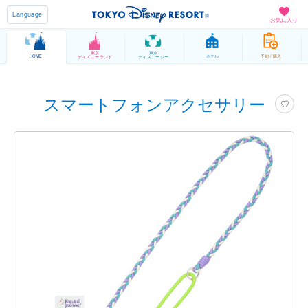
Language
お気に入り
東京
東京
HOME
ホテル
予約 / 購入
ディズニーランド
ディズニーシー
スマートフォンアクセサリー