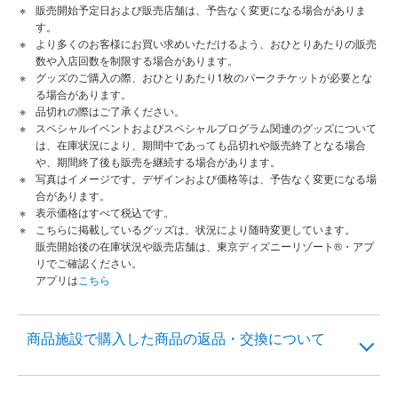
販売開始予定日および販売店舗は、予告なく変更になる場合がありま
す。
より多くのお客様にお買い求めいただけるよう、おひとりあたりの販売
数や入店回数を制限する場合があります。
グッズのご購入の際、おひとりあたり1枚のパークチケットが必要とな
る場合があります。
品切れの際はご了承ください。
スペシャルイベントおよびスペシャルプログラム関連のグッズについて
は、在庫状況により、期間中であっても品切れや販売終了となる場合
や、期間終了後も販売を継続する場合があります。
写真はイメージです。デザインおよび価格等は、予告なく変更になる場
合があります。
表示価格はすべて税込です。
こちらに掲載しているグッズは、状況により随時変更しています。
販売開始後の在庫状況や販売店舗は、東京ディズニーリゾート®・アプ
リでご確認ください。
アプリは
こちら
商品施設で購入した商品の返品・交換について