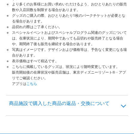
より多くのお客様にお買い求めいただけるよう、おひとりあたりの販売
数や入店回数を制限する場合があります。
グッズのご購入の際、おひとりあたり1枚のパークチケットが必要とな
る場合があります。
品切れの際はご了承ください。
スペシャルイベントおよびスペシャルプログラム関連のグッズについて
は、在庫状況により、期間中であっても品切れや販売終了となる場合
や、期間終了後も販売を継続する場合があります。
写真はイメージです。デザインおよび価格等は、予告なく変更になる場
合があります。
表示価格はすべて税込です。
こちらに掲載しているグッズは、状況により随時変更しています。
販売開始後の在庫状況や販売店舗は、東京ディズニーリゾート®・アプ
リでご確認ください。
アプリは
こちら
商品施設で購入した商品の返品・交換について