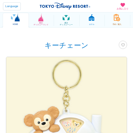
Language
お気に入り
東京
東京
HOME
ホテル
予約 / 購入
ディズニーランド
ディズニーシー
キーチェーン