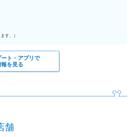
ります。）
ゾート・アプリで
情報を見る
店舗