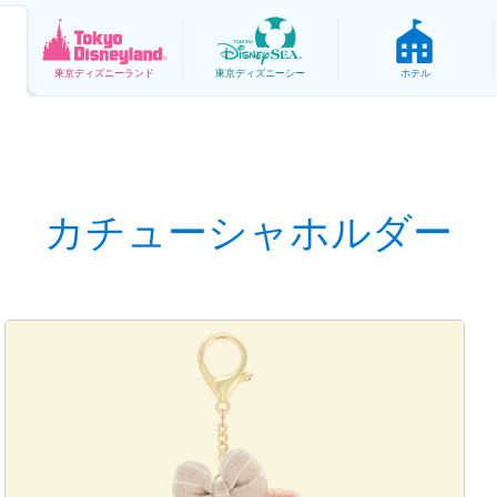
東京
ディズニーランド
東京
ディズニーシー
ホテル
カチューシャホルダー