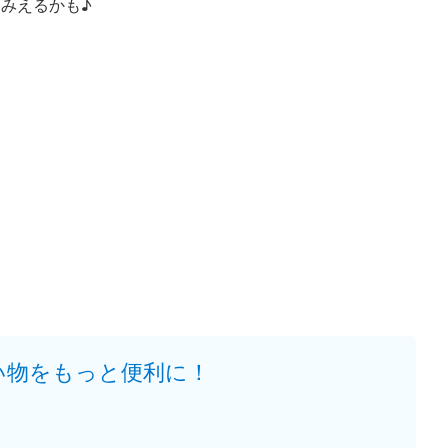
みえるかも♪
い物をもっと便利に！
。