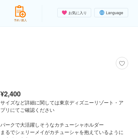
お気に入り
Language
予約 / 購入
¥2,400
サイズなど詳細に関しては東京ディズニーリゾート・ア
プリにてご確認ください
パークで大活躍しそうなカチューシャホルダー
まるでシェリーメイがカチューシャを抱えているように