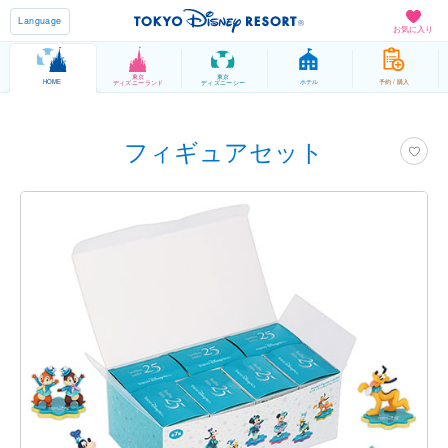
Language
お気に入り
東京
東京
HOME
ホテル
予約 / 購入
ディズニーランド
ディズニーシー
フィギュアセット