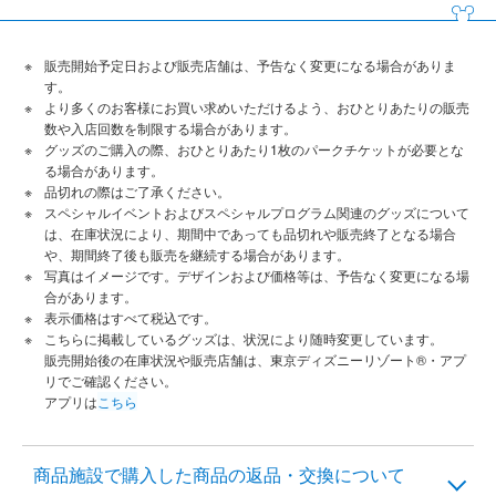
販売開始予定日および販売店舗は、予告なく変更になる場合がありま
す。
より多くのお客様にお買い求めいただけるよう、おひとりあたりの販売
数や入店回数を制限する場合があります。
グッズのご購入の際、おひとりあたり1枚のパークチケットが必要とな
る場合があります。
品切れの際はご了承ください。
スペシャルイベントおよびスペシャルプログラム関連のグッズについて
は、在庫状況により、期間中であっても品切れや販売終了となる場合
や、期間終了後も販売を継続する場合があります。
写真はイメージです。デザインおよび価格等は、予告なく変更になる場
合があります。
表示価格はすべて税込です。
こちらに掲載しているグッズは、状況により随時変更しています。
販売開始後の在庫状況や販売店舗は、東京ディズニーリゾート®・アプ
リでご確認ください。
アプリは
こちら
商品施設で購入した商品の返品・交換について