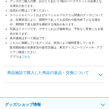
グッズのご購入の際、おひとりあたり1枚のパークチケットが必要とな
る場合があります。
品切れの際はご了承ください。
スペシャルイベントおよびスペシャルプログラム関連のグッズについて
は、在庫状況により、期間中であっても品切れや販売終了となる場合
や、期間終了後も販売を継続する場合があります。
写真はイメージです。デザインおよび価格等は、予告なく変更になる場
合があります。
表示価格はすべて税込です。
こちらに掲載しているグッズは、状況により随時変更しています。
販売開始後の在庫状況や販売店舗は、東京ディズニーリゾート®・アプ
リでご確認ください。
アプリは
こちら
商品施設で購入した商品の返品・交換について
グッズ/ショップ情報