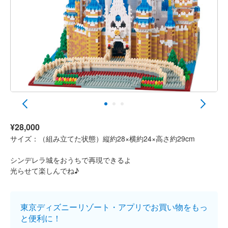
¥28,000
サイズ：（組み立てた状態）縦約28×横約24×高さ約29cm
シンデレラ城をおうちで再現できるよ
光らせて楽しんでね♪
東京ディズニーリゾート・アプリでお買い物をもっ
と便利に！