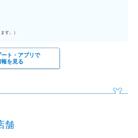
ります。）
ゾート・アプリで
情報を見る
店舗