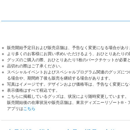
販売開始予定日および販売店舗は、予告なく変更になる場合があり
より多くのお客様にお買い求めいただけるよう、おひとりあたりの
グッズのご購入の際、おひとりあたり1枚のパークチケットが必要
品切れの際はご了承ください。
スペシャルイベントおよびスペシャルプログラム関連のグッズにつ
る場合や、期間終了後も販売を継続する場合があります。
写真はイメージです。デザインおよび価格等は、予告なく変更にな
表示価格はすべて税込です。
こちらに掲載しているグッズは、状況により随時変更しています。
販売開始後の在庫状況や販売店舗は、東京ディズニーリゾート®・
アプリは
こちら