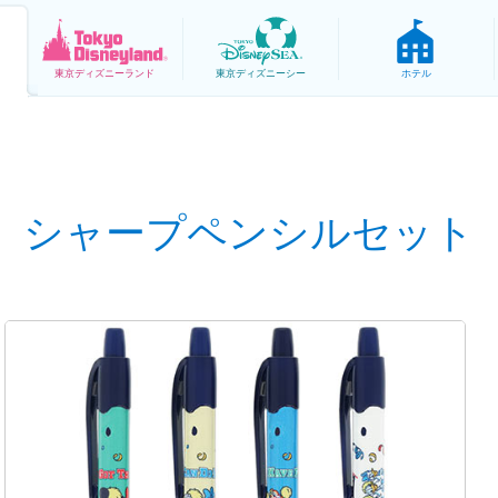
東京
ディズニーランド
東京
ディズニーシー
ホテル
シャープペンシルセット