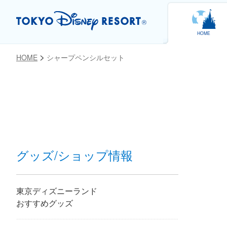
HOME
HOME
シャープペンシルセット
お気に入り
グッズ/ショップ情報
東京ディズニーランド
おすすめグッズ