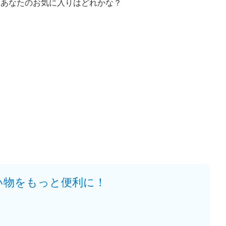
あなたのお気に入りはどれかな？
い物をもっと便利に！
。