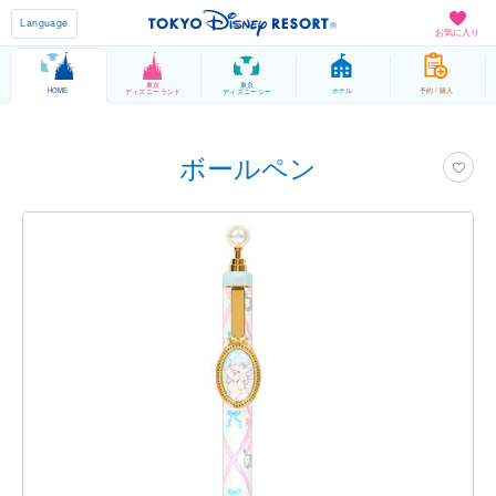
Language
お気に入り
東京
東京
HOME
ホテル
予約 / 購入
ディズニーランド
ディズニーシー
ボールペン