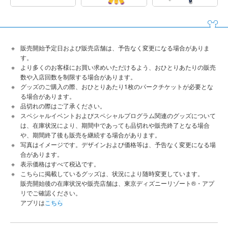
販売開始予定日および販売店舗は、予告なく変更になる場合がありま
す。
より多くのお客様にお買い求めいただけるよう、おひとりあたりの販売
数や入店回数を制限する場合があります。
グッズのご購入の際、おひとりあたり1枚のパークチケットが必要とな
る場合があります。
品切れの際はご了承ください。
スペシャルイベントおよびスペシャルプログラム関連のグッズについて
は、在庫状況により、期間中であっても品切れや販売終了となる場合
や、期間終了後も販売を継続する場合があります。
写真はイメージです。デザインおよび価格等は、予告なく変更になる場
合があります。
表示価格はすべて税込です。
こちらに掲載しているグッズは、状況により随時変更しています。
販売開始後の在庫状況や販売店舗は、東京ディズニーリゾート®・アプ
リでご確認ください。
アプリは
こちら