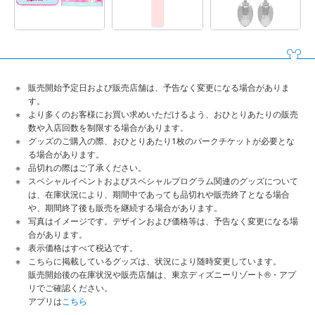
販売開始予定日および販売店舗は、予告なく変更になる場合がありま
す。
より多くのお客様にお買い求めいただけるよう、おひとりあたりの販売
数や入店回数を制限する場合があります。
グッズのご購入の際、おひとりあたり1枚のパークチケットが必要とな
る場合があります。
品切れの際はご了承ください。
スペシャルイベントおよびスペシャルプログラム関連のグッズについて
は、在庫状況により、期間中であっても品切れや販売終了となる場合
や、期間終了後も販売を継続する場合があります。
写真はイメージです。デザインおよび価格等は、予告なく変更になる場
合があります。
表示価格はすべて税込です。
こちらに掲載しているグッズは、状況により随時変更しています。
販売開始後の在庫状況や販売店舗は、東京ディズニーリゾート®・アプ
リでご確認ください。
アプリは
こちら