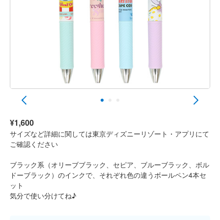
¥1,600
サイズなど詳細に関しては東京ディズニーリゾート・アプリにて
ご確認ください
ブラック系（オリーブブラック、セピア、ブルーブラック、ボル
ドーブラック）のインクで、それぞれ色の違うボールペン4本セ
ット
気分で使い分けてね♪