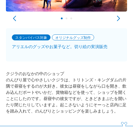
スタンバイパス対象
オリジナルグッズ制作
アリエルのグッズやお菓子など。切り絵の実演販売
クジラのおなかの中のショップ
のんびり屋で心やさしいクジラは、トリトンズ・キングダムの片
隅で昼寝をするのが大好き。彼女は昼寝をしながら口を開き、飲
み込んだボートやいかだ、貨物箱などを使って、ショップを開く
ことにしたのです。昼寝中の彼女ですが、ときどきまぶたを開い
たり閉じたりしていますよ。起こさないようにそーっと店内に足
を踏み入れて、のんびりとショッピングを楽しみましょう。