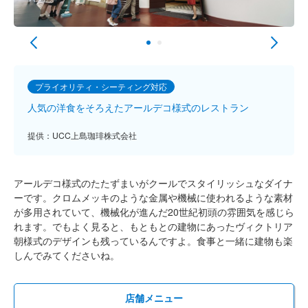
プライオリティ・シーティング対応
人気の洋食をそろえたアールデコ様式のレストラン
提供：UCC上島珈琲株式会社
アールデコ様式のたたずまいがクールでスタイリッシュなダイナ
ーです。クロムメッキのような金属や機械に使われるような素材
が多用されていて、機械化が進んだ20世紀初頭の雰囲気を感じら
れます。でもよく見ると、もともとの建物にあったヴィクトリア
朝様式のデザインも残っているんですよ。食事と一緒に建物も楽
しんでみてくださいね。
店舗メニュー