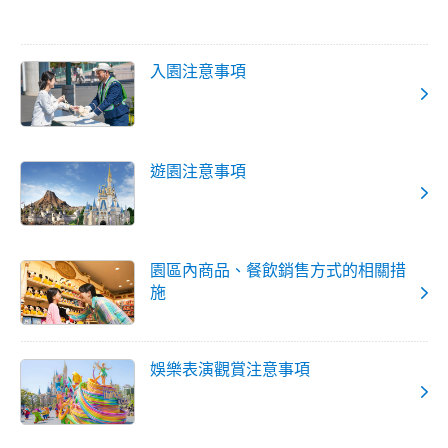
入園注意事項
遊園注意事項
園區內商品、餐飲銷售方式的相關措
施
娛樂表演觀賞注意事項