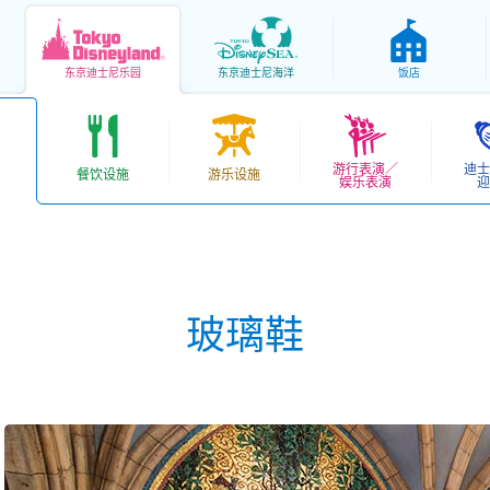
东京
迪士尼乐园
东京
迪士尼海洋
饭店
游行表演／
迪士
餐饮设施
游乐设施
娱乐表演
迎
玻璃鞋