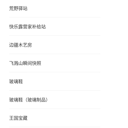
荒野驿站
快乐露营家补给站
边疆木艺房
飞溅山瞬间快照
玻璃鞋
玻璃鞋（玻璃制品）
王国宝藏