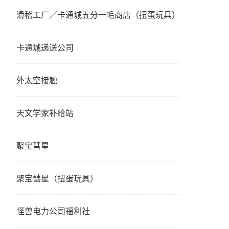
滑稽工厂／卡通城五分一毛商店（扭蛋玩具）
卡通城递送公司
外太空接触
天文学家补给站
聚宝彗星
聚宝彗星（扭蛋玩具）
怪兽电力公司福利社