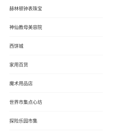
赫林顿钟表珠宝
神仙教母美容院
西饼城
家用百货
魔术用品店
世界市集点心坊
探险乐园市集