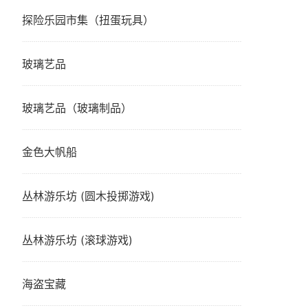
探险乐园市集（扭蛋玩具）
玻璃艺品
玻璃艺品（玻璃制品）
金色大帆船
丛林游乐坊 (圆木投掷游戏)
丛林游乐坊 (滚球游戏)
海盗宝藏