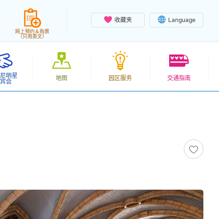
收藏夹
Language
网上预约＆购票
（只用英文）
尼明星
地图
园区服务
交通指南
宾会