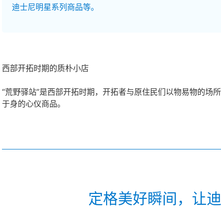
迪士尼明星系列商品等。
西部开拓时期的质朴小店
“荒野驿站”是西部开拓时期，开拓者与原住民们以物易物的场
于身的心仪商品。
定格美好瞬间，让