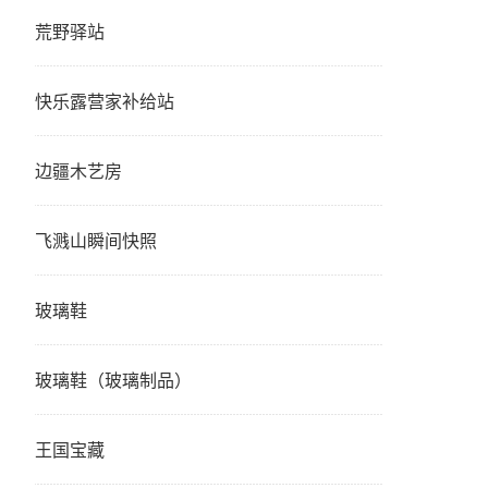
荒野驿站
快乐露营家补给站
边疆木艺房
飞溅山瞬间快照
玻璃鞋
玻璃鞋（玻璃制品）
王国宝藏