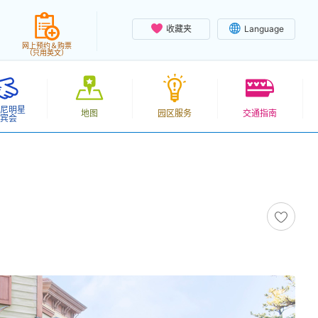
收藏夹
Language
网上预约＆购票
（只用英文）
尼明星
地图
园区服务
交通指南
宾会