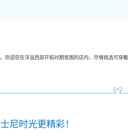
所。欢迎您在洋溢西部开拓时期氛围的店内，尽情挑选可穿戴
迪士尼时光更精彩！