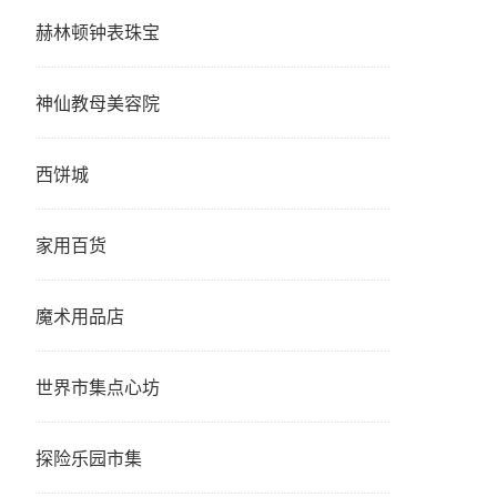
赫林顿钟表珠宝
神仙教母美容院
西饼城
家用百货
魔术用品店
世界市集点心坊
探险乐园市集