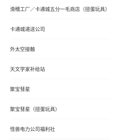
滑稽工厂／卡通城五分一毛商店（扭蛋玩具）
卡通城递送公司
外太空接触
天文学家补给站
聚宝彗星
聚宝彗星（扭蛋玩具）
怪兽电力公司福利社