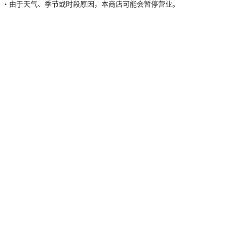
由于天气、季节或时段原因，本商店可能会暂停营业。