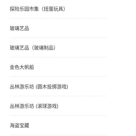
探险乐园市集（扭蛋玩具）
玻璃艺品
玻璃艺品（玻璃制品）
金色大帆船
丛林游乐坊 (圆木投掷游戏)
丛林游乐坊 (滚球游戏)
海盗宝藏