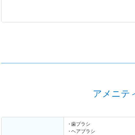
アメニテ
歯ブラシ
ヘアブラシ