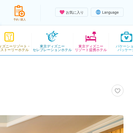
お気に入り
Language
予約 / 購入
ィズニーリゾート・
東京ディズニー
東京ディズニー
バケーシ
・ストーリーホテル
セレブレーションホテル
リゾート提携ホテル
パッケー