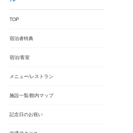
TOP
宿泊者特典
宿泊/客室
メニュー/レストラン
施設一覧/館内マップ
記念日のお祝い