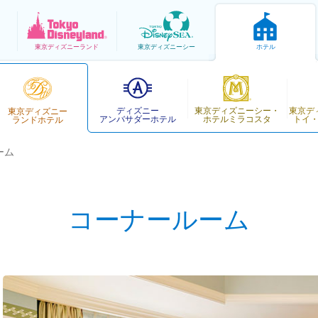
東京
ディズニーランド
東京
ディズニーシー
ホテル
ディズニー
東京ディズニーシー・
東京デ
東京ディズニー
アンバサダーホテル
ホテルミラコスタ
トイ
ランドホテル
ーム
コーナールーム