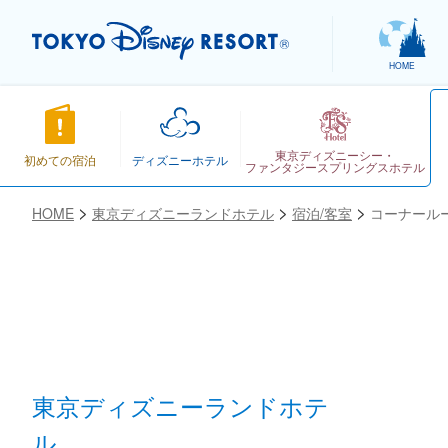
HOME
東京ディズニーシー・
初めての宿泊
ディズニーホテル
ファンタジースプリングスホテル
HOME
東京ディズニーランドホテル
宿泊/客室
コーナール
お気に入り
東京ディズニーランドホテ
ル