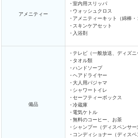
室内用スリッパ
ウォッシュクロス
アメニティー
アメニティーキット（綿棒・
スキンケアセット
入浴剤
テレビ（一般放送、ディズニ
タオル類
ハンドソープ
ヘアドライヤー
大人用パジャマ
シャワートイレ
セーフティーボックス
備品
冷蔵庫
電気ケトル
無料のコーヒー、お茶
シャンプー（ディスペンサー
コンディショナー（ディスペ