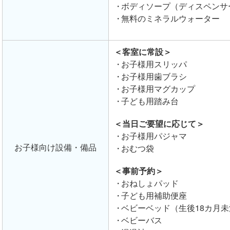
ボディソープ（ディスペンサ
無料のミネラルウォーター
＜客室に常設＞
お子様用スリッパ
お子様用歯ブラシ
お子様用マグカップ
子ども用踏み台
＜当日ご要望に応じて＞
お子様用パジャマ
お子様向け設備・備品
おむつ袋
＜事前予約＞
おねしょパッド
子ども用補助便座
ベビーベッド（生後18カ月未
ベビーバス