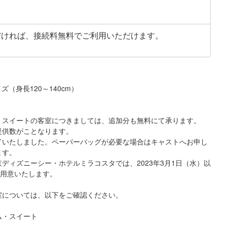
ただければ、接続料無料でご利用いただけます。
ズ（身長120～140cm）
・スイートの客室につきましては、追加分も無料にて承ります。
提供数がことなります。
終了いたしました。ペーパーバッグが必要な場合はキャストへお申し
ます。
ィズニーシー・ホテルミラコスタでは、2023年3月1日（水）以
ご用意いたします。
客室については、以下をご確認ください。
ム・スイート