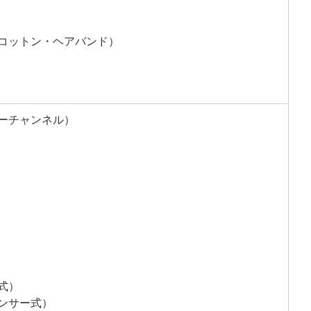
コットン・ヘアバンド）
ーチャンネル）
式）
ンサー式）