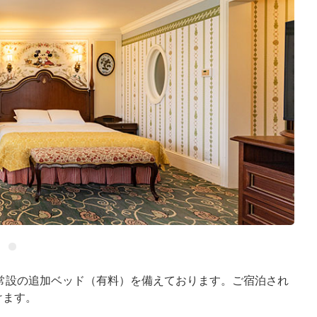
常設の追加ベッド（有料）を備えております。ご宿泊され
けます。