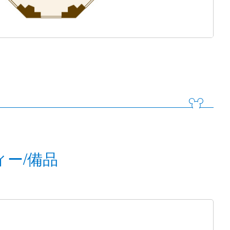
ィー/備品