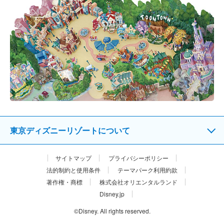
東京ディズニーリゾートについて
サイトマップ
プライバシーポリシー
法的制約と使用条件
テーマパーク利用約款
著作権・商標
株式会社オリエンタルランド
Disney.jp
©Disney. All rights reserved.