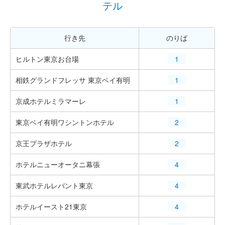
テル
行き先
のりば
ヒルトン東京お台場
1
相鉄グランドフレッサ 東京ベイ有明
1
京成ホテルミラマーレ
1
東京ベイ有明ワシントンホテル
2
京王プラザホテル
2
ホテルニューオータニ幕張
4
東武ホテルレバント東京
4
ホテルイースト21東京
4