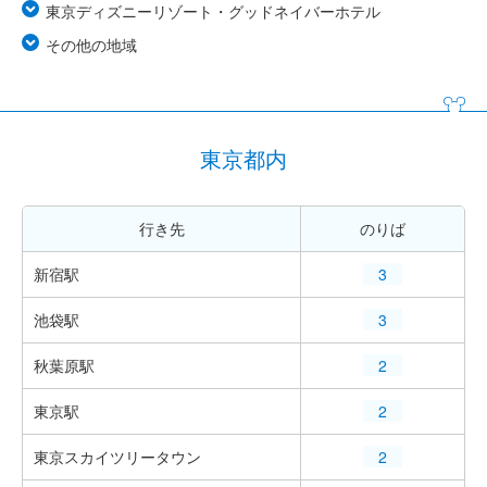
東京ディズニーリゾート・グッドネイバーホテル
その他の地域
東京都内
行き先
のりば
新宿駅
3
池袋駅
3
秋葉原駅
2
東京駅
2
東京スカイツリータウン
2