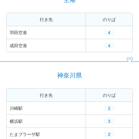
行き先
のりば
羽田空港
4
成田空港
4
神奈川県
行き先
のりば
川崎駅
2
横浜駅
3
たまプラーザ駅
2