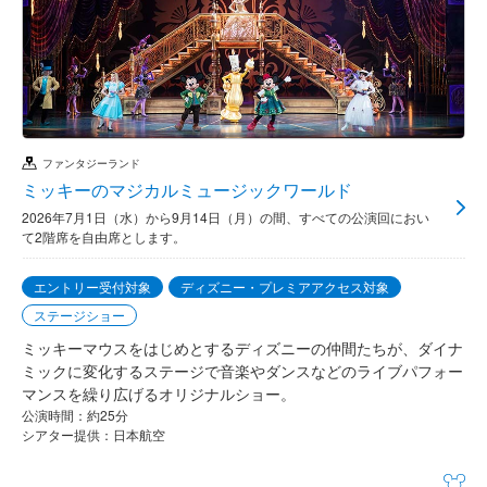
ファンタジーランド
ミッキーのマジカルミュージックワールド
2026年7月1日（水）から9月14日（月）の間、すべての公演回におい
て2階席を自由席とします。
エントリー受付対象
ディズニー・プレミアアクセス対象
ステージショー
ミッキーマウスをはじめとするディズニーの仲間たちが、ダイナ
ミックに変化するステージで音楽やダンスなどのライブパフォー
マンスを繰り広げるオリジナルショー。
公演時間：約25分
シアター提供：日本航空