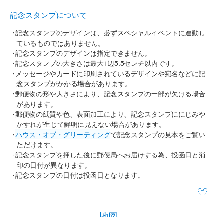
記念スタンプについて
記念スタンプのデザインは、必ずスペシャルイベントに連動し
ているものではありません。
記念スタンプのデザインは指定できません。
記念スタンプの大きさは最大1辺5.5センチ以内です。
メッセージやカードに印刷されているデザインや宛名などに記
念スタンプがかかる場合があります。
郵便物の形や大きさにより、記念スタンプの一部が欠ける場合
があります。
郵便物の紙質や色、表面加工により、記念スタンプににじみや
かすれが生じて鮮明に見えない場合があります。
ハウス・オブ・グリーティング
で記念スタンプの見本をご覧い
ただけます。
記念スタンプを押した後に郵便局へお届けする為、投函日と消
印の日付が異なります。
記念スタンプの日付は投函日となります。
地図