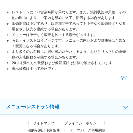
レストランにより営業時間が異なります。また、混雑状況や天候、その
他の理由により、ご案内を早めに終了、閉店する場合があります。
販売期間は予定であり、販売期間中であっても予告なく販売終了となる
場合や、販売を継続する場合があります。
メニューは予告なく販売を休止する場合があります。
写真・イラストはイメージです。メニューの内容および価格等は予告な
く変更になる場合があります。
より多くのお客様にお買い求めいただけるよう、おひとりあたりの販売
数や入店回数を制限する場合があります。
20才未満の方の飲酒および飲酒運転は法律で禁止されています。
表⽰価格はすべて税込です。
メニュー/レストラン情報
サイトマップ
プライバシーポリシー
法的制約と使用条件
テーマパーク利用約款