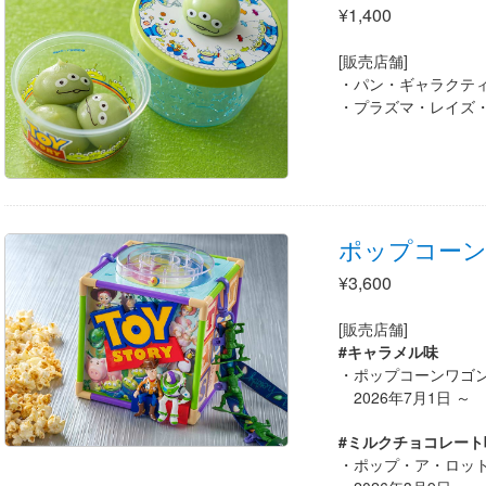
¥1,400
[販売店舗]
パン・ギャラクテ
プラズマ・レイズ
ポップコー
¥3,600
[販売店舗]
#キャラメル味
ポップコーンワゴ
2026年7月1日 ～
#ミルクチョコレート
ポップ・ア・ロッ