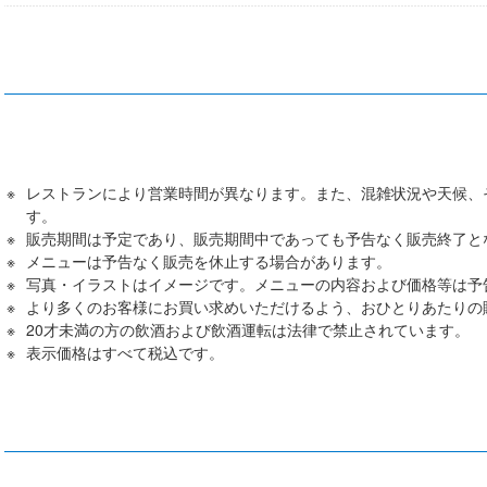
レストランにより営業時間が異なります。また、混雑状況や天候、
す。
販売期間は予定であり、販売期間中であっても予告なく販売終了と
メニューは予告なく販売を休止する場合があります。
写真・イラストはイメージです。メニューの内容および価格等は予
より多くのお客様にお買い求めいただけるよう、おひとりあたりの
20才未満の方の飲酒および飲酒運転は法律で禁止されています。
表⽰価格はすべて税込です。