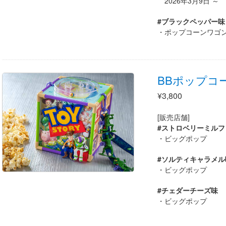
2026年3月9日 ～
#ブラックペッパー味
ポップコーンワゴ
BBポップコ
¥3,800
[販売店舗]
#ストロベリーミルフ
ビッグポップ
#ソルティキャラメル
ビッグポップ
#チェダーチーズ味
ビッグポップ