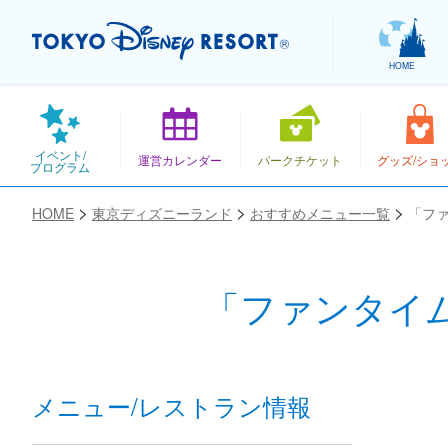
HOME
イベント/
運営カレンダー
パークチケット
グッズ/ショ
プログラム
HOME
東京ディズニーランド
おすすめメニュー一覧
「フ
「ファンタイ
お気に入り
メニュー/レストラン情報