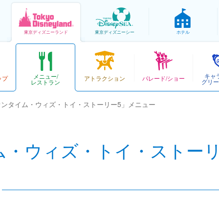
東京
ディズニーランド
東京
ディズニーシー
ホテル
キャ
メニュー/
ップ
アトラクション
パレード/ショー
グリー
レストラン
ァンタイム・ウィズ・トイ・ストーリー5」メニュー
ム・ウィズ・トイ・ストーリ