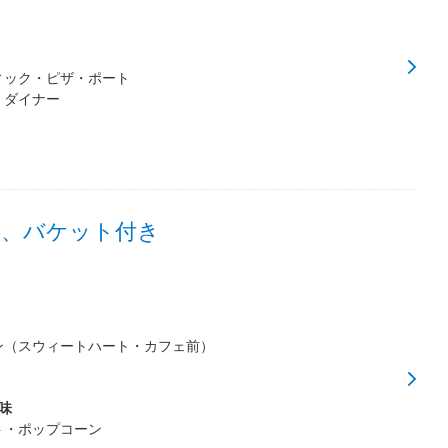
ィック・ピザ・ポート
・ダイナー
ン、バケット付き
ン（スウィートハート・カフェ前）
味
ト・ポップコーン