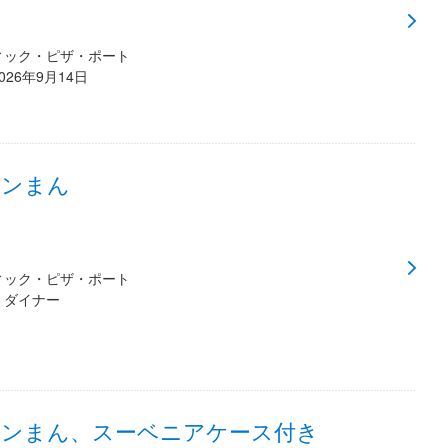
ィック・ピザ・ポート
2026年9月14日
ーンまん
ィック・ピザ・ポート
・ダイナー
ーンまん、スーベニアケース付き