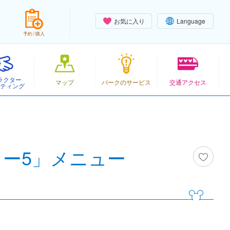
お気に入り
Language
予約 / 購入
ラクター
マップ
パークのサービス
交通アクセス
ティング
ー5」メニュー