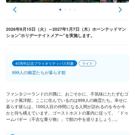
2026年9月15日（火）～2027年1月7日（木）ホーンテッドマン
ション”ホリデーナイトメアー”を実施します。
40周年記念プライオリティパス対象
ライド
999人の幽霊たちが暮らす館
ファンタジーランドの片隅に、おごそかに、不気味にたたずむゴ
シック風洋館。ここに住んでいるのは999人の幽霊たち。幸せに
暮らす彼らは、1000人目の仲間になる人間が訪れるのを今か今
かと待ち構えています。ゴーストホストの案内に従って、「ドゥ
ームバギー（不吉な乗り物）」で館の中を巡りましょう…。