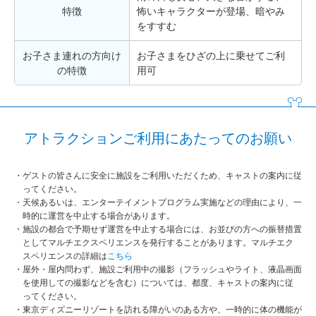
特徴
怖いキャラクターが登場、暗やみ
をすすむ
お子さま連れの方向け
お子さまをひざの上に乗せてご利
の特徴
用可
アトラクションご利用にあたってのお願い
ゲストの皆さんに安全に施設をご利用いただくため、キャストの案内に従
ってください。
天候あるいは、エンターテイメントプログラム実施などの理由により、一
時的に運営を中止する場合があります。
施設の都合で予期せず運営を中止する場合には、お並びの方への振替措置
としてマルチエクスペリエンスを発行することがあります。マルチエク
スペリエンスの詳細は
こちら
屋外・屋内問わず、施設ご利用中の撮影（フラッシュやライト、液晶画面
を使用しての撮影などを含む）については、都度、キャストの案内に従
ってください。
東京ディズニーリゾートを訪れる障がいのある方や、一時的に体の機能が