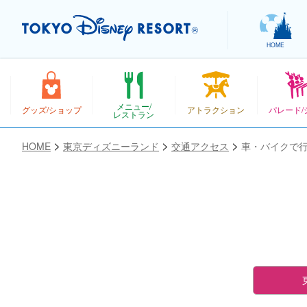
HOME
メニュー/
グッズ/ショップ
アトラクション
パレード/
レストラン
HOME
東京ディズニーランド
交通アクセス
車・バイクで
お気に入り