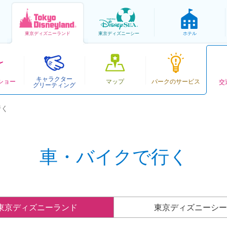
東京
ディズニーランド
東京
ディズニーシー
ホテル
キャラクター
ショー
マップ
パークのサービス
交
グリーティング
行く
車・バイクで行く
東京ディズニーランド
東京ディズニーシー