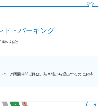
ンド・パーキング
工業株式会社
。パーク閉園時間以降は、駐車場から退出するのにお時
。