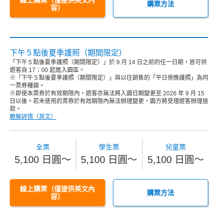
線上購票（僅提供英文內
購票方法
容）
下午５點後夏季護照（期間限定）
「下午５點後夏季護照（期間限定）」於 9 月 14 日之前的任一日期，皆可供
遊客自 17：00 起進入園區。
※「下午５點後夏季護照（期間限定）」與以往銷售的「平日傍晚護照」為同
一票券種類。
※即使本票券於有效期限內，遊客亦無法將入園日期變更至 2026 年 9 月 15
日以後。若未使用的票券於有效期限內無法辦理變更，園方將受理遊客辦理退
款。
瞭解詳情（英文）
全票
學生票
兒童票
5,100 日圓～
5,100 日圓～
5,100 日圓～
線上購票（僅提供英文內
購票方法
容）