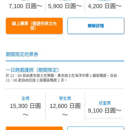
7,100 日圓～
5,900 日圓～
4,200 日圓～
線上購票（僅提供英文內
瞭解詳情
容）
期間限定的票券
一日跨園護照（期間限定）
於 11：00 前由東京迪士尼樂園、東京迪士尼海洋中擇 1 園區暢遊，且自
11：00 起自由往返 2 座園區暢遊 1 天。
全票
學生票
兒童票
15,300 日圓
12,600 日圓
9,100 日圓～
～
～