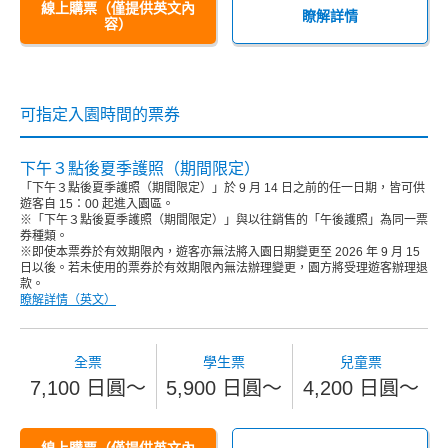
線上購票（僅提供英文內
瞭解詳情
容）
可指定入園時間的票券
下午３點後夏季護照（期間限定）
「下午３點後夏季護照（期間限定）」於 9 月 14 日之前的任一日期，皆可供
遊客自 15：00 起進入園區。
※「下午３點後夏季護照（期間限定）」與以往銷售的「午後護照」為同一票
券種類。
※即使本票券於有效期限內，遊客亦無法將入園日期變更至 2026 年 9 月 15
日以後。若未使用的票券於有效期限內無法辦理變更，園方將受理遊客辦理退
款。
瞭解詳情（英文）
全票
學生票
兒童票
7,100 日圓～
5,900 日圓～
4,200 日圓～