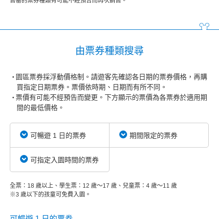
售罄的票券種類有可能不經預告而再次銷售。
由票券種類搜尋
園區票券採浮動價格制。請遊客先確認各日期的票券價格，再購
買指定日期票券。票價依時期、日期而有所不同。
票價有可能不經預告而變更。下方顯示的票價為各票券於適用期
間的最低價格。
可暢遊 1 日的票券
期間限定的票券
可指定入園時間的票券
全票：18 歲以上、學生票：12 歲～17 歲、兒童票：4 歲～11 歲
※3 歲以下的孩童可免費入園。
可暢遊 1 日的票券