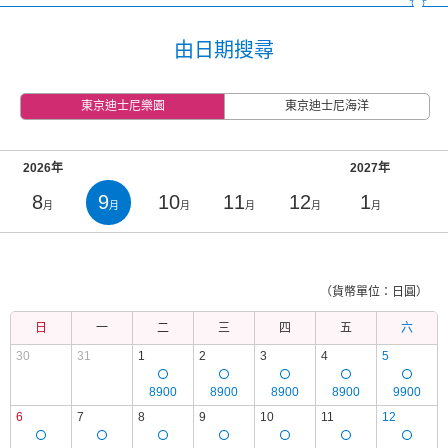
由日期搜尋
東京迪士尼樂園
東京迪士尼海洋
2026年
2027年
8
9
10
11
12
1
月
月
月
月
月
月
（貨幣單位：日圓）
日
一
二
三
四
五
六
30
31
1
2
3
4
5
8900
8900
8900
8900
9900
6
7
8
9
10
11
12