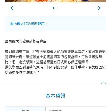
園內最大的糖果餅乾店。
園內最大的糖果餅乾專賣店
來到這間東京迪士尼樂園規模最大的糖果餅乾專賣店，放眼望去盡
是印著米奇、米妮等迪士尼明星圖案的包裝盒罐，每款皆可愛無
比。您一定沒想到，這裡甚至還有日式點心供您選購呢！
當您準備回到溫馨的家時，何不到此選購一份伴手禮，為美好回憶
增添更多甜蜜滋味呢？
基本資訊