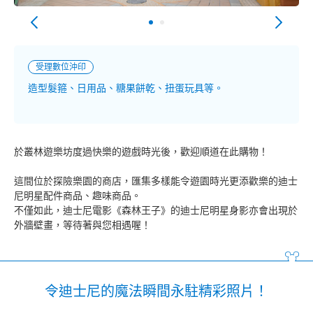
受理數位沖印
造型髮箍、日用品、糖果餅乾、扭蛋玩具等。
於叢林遊樂坊度過快樂的遊戲時光後，歡迎順道在此購物！
這間位於探險樂園的商店，匯集多樣能令遊園時光更添歡樂的迪士
尼明星配件商品、趣味商品。
不僅如此，迪士尼電影《森林王子》的迪士尼明星身影亦會出現於
外牆壁畫，等待著與您相遇喔！
令迪士尼的魔法瞬間永駐精彩照片！