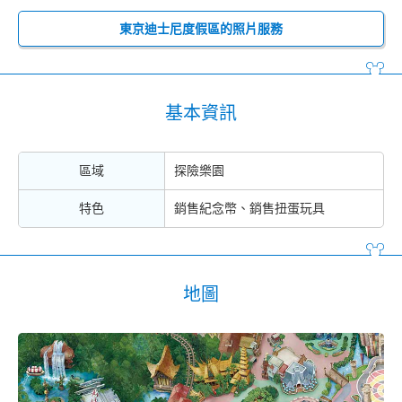
東京迪士尼度假區的照片服務
基本資訊
區域
探險樂園
特色
銷售紀念幣、銷售扭蛋玩具
地圖