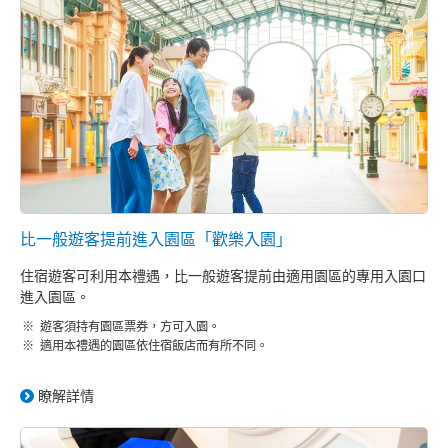
東京迪士尼海洋夢幻泉鄉大飯店 夢幻館
東京迪士尼樂園大飯店
迪士尼大使大飯店
東京迪士尼海洋觀海景大飯店
東京迪士尼度假區玩具總動員飯店
比一般遊客提前進入園區「歡樂入園」
住宿遊客可利用本禮遇，比一般遊客提前由適用園區的專用入園口
東京迪士尼樂祥飯店
進入園區。
遊客須持有園區票券，方可入園。
適用本禮遇的園區依住宿飯店而有所不同。
瞭解詳情