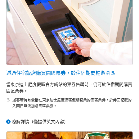
透過住宿飯店購買園區票券，於住宿期間暢遊園區
當東京迪士尼度假區官方網站的票券售罄時，仍可於住宿期間購買
園區票券。
遊客若持有囊括在東京迪士尼度假區假期套票的園區票券，於券面記載的
入園日無法加購園區票券。
瞭解詳情（僅提供英文內容）