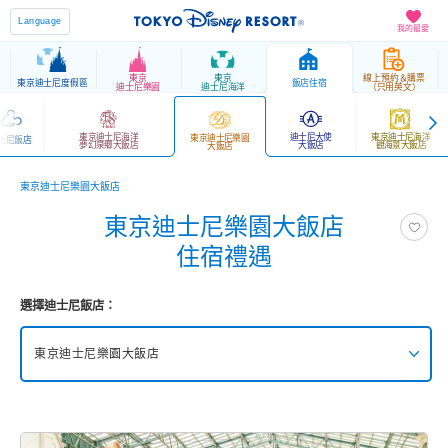
Language
我的最愛
東京
東京
線上預約＆購票
東京迪士尼度假區
飯店住宿
迪士尼樂園
迪士尼海洋
（只用英文）
東京迪士尼海洋
迪士尼大使
東京迪士尼海洋
東京迪士尼樂園
士尼飯店
夢幻泉鄉大飯店
大飯店
觀海景大飯店
大飯店
東京迪士尼樂園大飯店
東京迪士尼樂園大飯店
住宿禮遇
選擇迪士尼飯店：
東京迪士尼樂園大飯店
東京迪士尼海洋夢幻泉鄉大飯店 豪華館