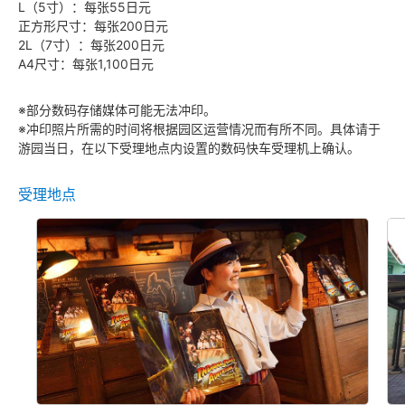
L（5寸）：每张55日元
正方形尺寸：每张200日元
2L（7寸）：每张200日元
A4尺寸：每张1,100日元
※部分数码存储媒体可能无法冲印。
※冲印照片所需的时间将根据园区运营情况而有所不同。具体请于
游园当日，在以下受理地点内设置的数码快车受理机上确认。
受理地点