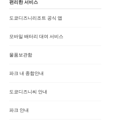
편리한 서비스
도쿄디즈니리조트 공식 앱
모바일 배터리 대여 서비스
물품보관함
파크 내 종합안내
도쿄디즈니씨 안내
파크 안내