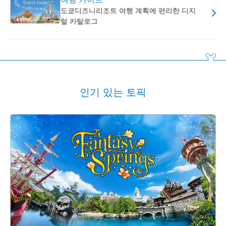
도쿄디즈니리조트 여행 계획에 편리한 디지
털 카탈로그
인기 있는 토픽