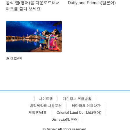
공식 앱(영어)을 다운로드해서
Duffy and Friends(일본어)
파크를 즐겨 보세요
배경화면
사이트맵
개인정보 취급방침
법적제약과 사용조건
테마파크 이용약관
저작권/상표
Oriental Land Co., Ltd.(영어)
Disney.jp(일본어)
©Disney. All rights reserved.