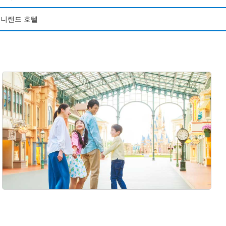
니랜드 호텔
니씨 판타지 스프링스 호텔 그랜드 샤토
니씨 판타지 스프링스 호텔 판타지 샤토
니랜드 호텔
앰버서더 호텔
니씨 호텔 미라코스타
니리조트 토이 스토리 호텔
니 셀러브레이션 호텔