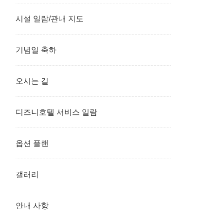
시설 일람/관내 지도
기념일 축하
오시는 길
디즈니호텔 서비스 일람
옵션 플랜
갤러리
안내 사항