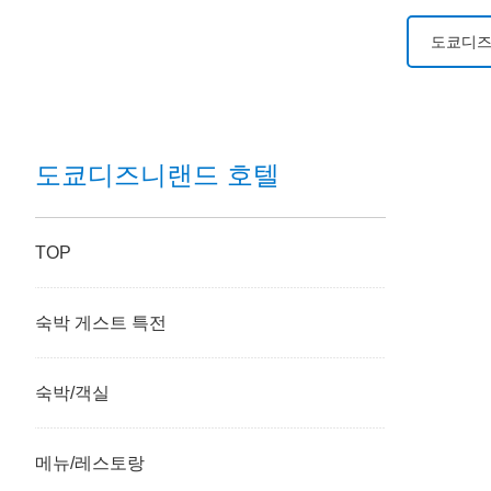
도쿄디즈
도쿄디즈
도쿄디즈
도쿄디즈니랜드 호텔
도쿄디즈
TOP
디즈니 
숙박 게스트 특전
도쿄디즈
도쿄디즈
숙박/객실
도쿄디즈
메뉴/레스토랑