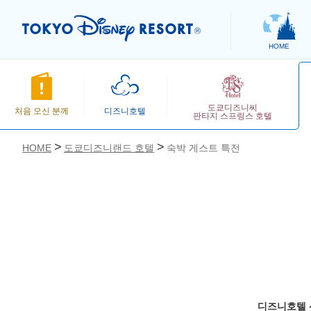
HOME
도쿄디즈니씨
처음 오신 분께
디즈니호텔
판타지 스프링스 호텔
HOME
도쿄디즈니랜드 호텔
숙박 게스트 특전
お気に入り
디즈니호텔 