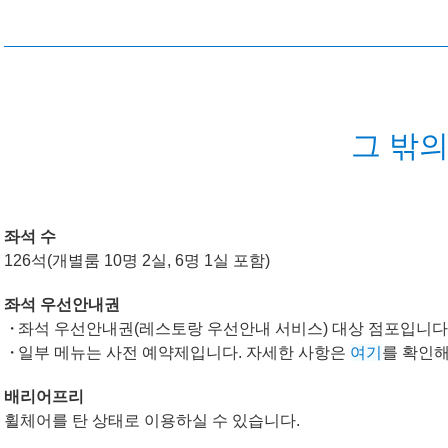
그 밖의
좌석 수
126석(개별룸 10명 2실, 6명 1실 포함)
좌석 우선안내권
좌석 우선안내권(레스토랑 우선안내 서비스) 대상 점포입니다
일부 메뉴는 사전 예약제입니다. 자세한 사항은
여기
를 확인해
배리어프리
휠체어를 탄 상태로 이용하실 수 있습니다.