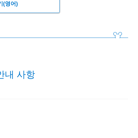
기(영어)
안내 사항