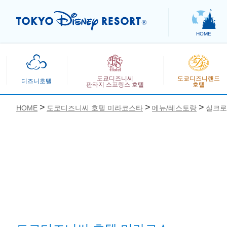
HOME
도쿄디즈니씨
도쿄디즈니랜드
디즈니호텔
판타지 스프링스 호텔
호텔
HOME
도쿄디즈니씨 호텔 미라코스타
메뉴/레스토랑
실크로
お気に入り