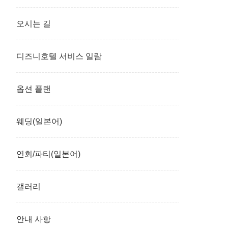
오시는 길
디즈니호텔 서비스 일람
옵션 플랜
웨딩(일본어)
연회/파티(일본어)
갤러리
안내 사항