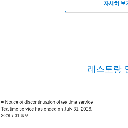
자세히 보
레스토랑 
■ Notice of discontinuation of tea time service
Tea time service has ended on July 31, 2026.
2026.7.31 정보