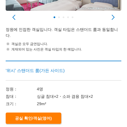
정원에 인접한 객실입니다. 객실 타입은 스탠더드 룸과 동일합니
다.
객실은 모두 금연입니다.
게재되어 있는 사진은 객실 타입의 한 예입니다.
‘위시’ 스탠더드 룸(가든 사이드)
정원：
4명
침대：
싱글 침대×2・소파 겸용 침대×2
크기：
29m²
공실 확인/객실(영어)