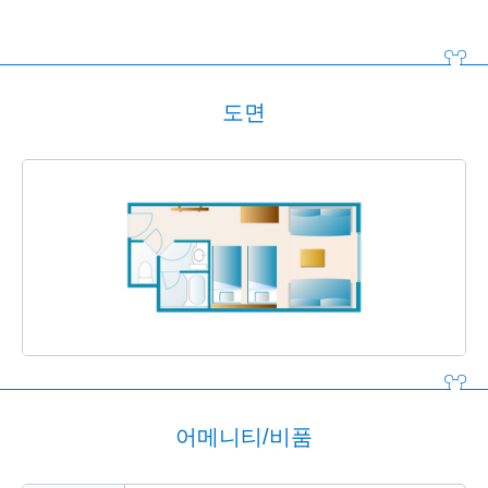
도면
어메니티/비품