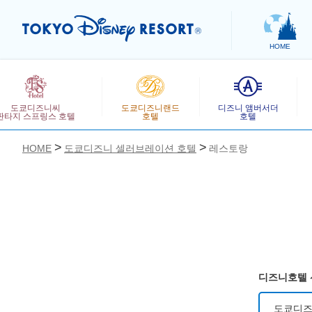
HOME
도쿄디즈니씨
도쿄디즈니랜드
디즈니 앰버서더
판타지 스프링스 호텔
호텔
호텔
HOME
도쿄디즈니 셀러브레이션 호텔
레스토랑
お気に入り
디즈니호텔 
도쿄디즈