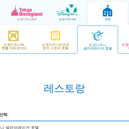
도쿄
디즈니랜드
도쿄
디즈니씨
호텔
도쿄디즈니씨
도쿄디즈니리조트
도쿄
도쿄디즈니
호텔 미라코스타
토이 스토리 호텔
셀러브레이션 호텔
레스토랑
선택:
니 셀러브레이션 호텔