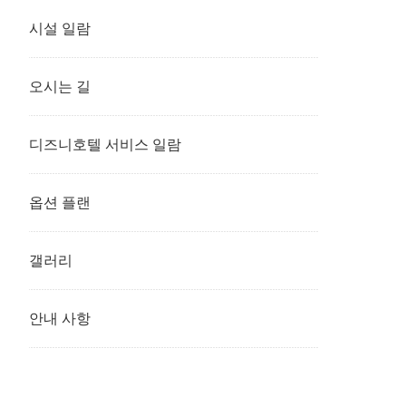
시설 일람
오시는 길
디즈니호텔 서비스 일람
옵션 플랜
갤러리
안내 사항